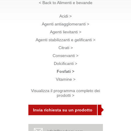
< Back to Alimenti e bevande
Acidi >
Agenti antiagglomeranti >
Agenti lievitanti >
Agenti stabilizzanti e gelificanti >
Citrati >
Conservanti >
Dolcificanti >
Fosfati >
Vitamine >
Visualizza il programma completo dei
prodotti >
Invia richiesta su un prodotto