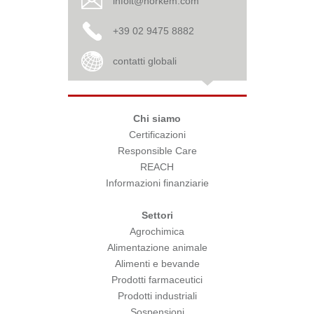
infoit@norkem.com
+39 02 9475 8882
contatti globali
Chi siamo
Certificazioni
Responsible Care
REACH
Informazioni finanziarie
Settori
Agrochimica
Alimentazione animale
Alimenti e bevande
Prodotti farmaceutici
Prodotti industriali
Sospensioni