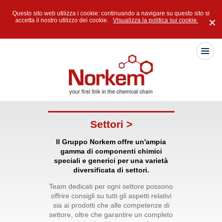
Questo sito web utilizza i cookie: continuando a navigare su questo sito si
accetta il nostro utilizzo dei cookie.
Visualizza la politica sui cookie.
✕
Settori >
Il Gruppo Norkem offre un'ampia
gamma di componenti chimici
speciali e generici per una varietà
diversificata di settori.
Team dedicati per ogni settore possono
offrire consigli su tutti gli aspetti relativi
sia ai prodotti che alle competenze di
settore, oltre che garantire un completo