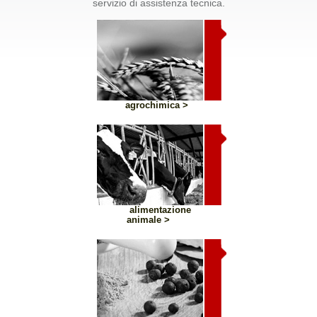
servizio di assistenza tecnica.
agrochimica >
alimentazione
animale >